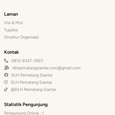
Laman
Visi & Misi
Tupoksi
Struktur Organisasi
Kontak
0812-8347-5923
dlhpematangsiantar.com@gmail.com
DLH Pematang Siantar
DLH Pematang Siantar
@DLH Pematang Siantar
Statistik Pengunjung
Pengunjung Online :
1