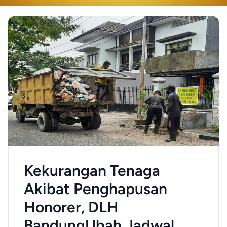
Kekurangan Tenaga
Akibat Penghapusan
Honorer, DLH
BandungUbah Jadwal