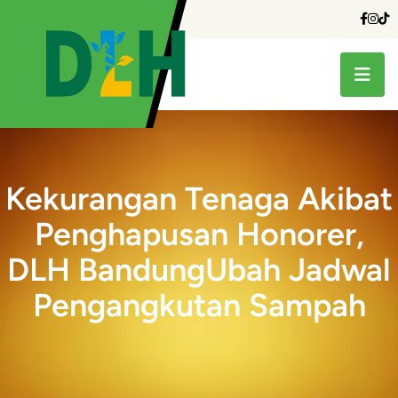
Kekurangan Tenaga Akibat
Penghapusan Honorer,
DLH BandungUbah Jadwal
Pengangkutan Sampah