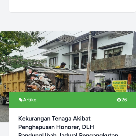
Artikel
26
Kekurangan Tenaga Akibat
Penghapusan Honorer, DLH
BandungUbah Jadwal Pengangkutan