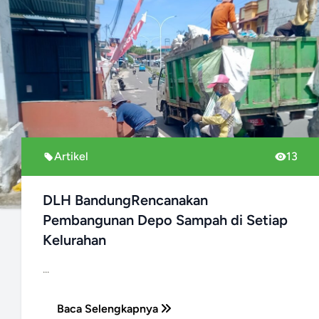
Artikel
13
DLH BandungRencanakan
Pembangunan Depo Sampah di Setiap
Kelurahan
...
Baca Selengkapnya