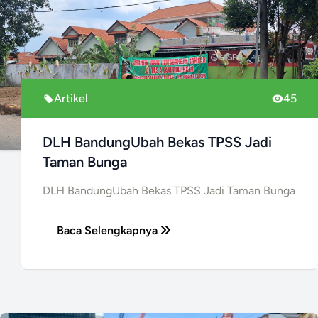
Artikel
45
DLH BandungUbah Bekas TPSS Jadi
Taman Bunga
DLH BandungUbah Bekas TPSS Jadi Taman Bunga
Baca Selengkapnya